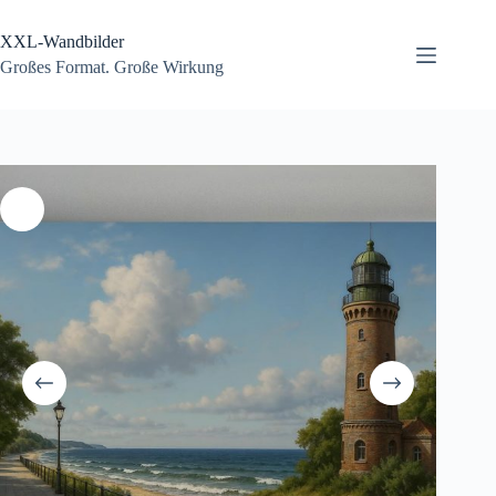
Zum
Inhalt
XXL-Wandbilder
springen
Großes Format. Große Wirkung