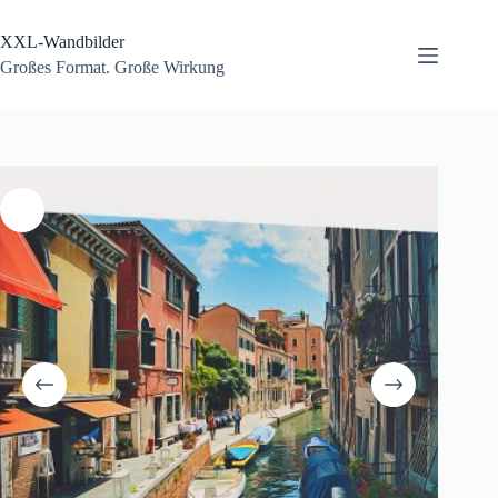
Zum
Inhalt
XXL-Wandbilder
springen
Großes Format. Große Wirkung