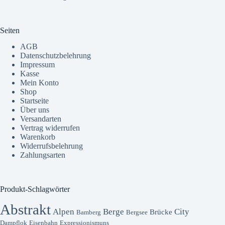
Seiten
AGB
Datenschutzbelehrung
Impressum
Kasse
Mein Konto
Shop
Startseite
Über uns
Versandarten
Vertrag widerrufen
Warenkorb
Widerrufsbelehrung
Zahlungsarten
Produkt-Schlagwörter
Abstrakt
Alpen
Berge
City
Brücke
Bamberg
Bergsee
Dampflok
Eisenbahn
Expressionismuns