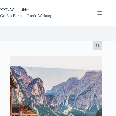
Zum
Inhalt
XXL-Wandbilder
springen
Großes Format. Große Wirkung