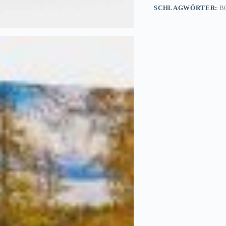
SCHLAGWÖRTER:
B