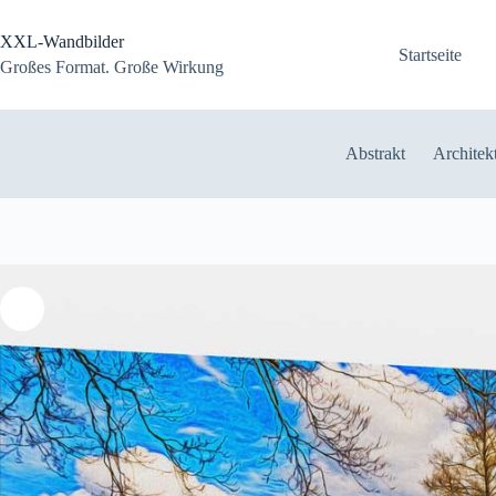
Zum
Inhalt
XXL-Wandbilder
springen
Startseite
Großes Format. Große Wirkung
Abstrakt
Architek