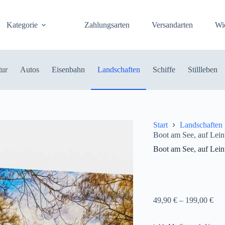
Kategorie
Zahlungsarten
Versandarten
Wi
tur
Autos
Eisenbahn
Landschaften
Schiffe
Stillleben
Start
Landschaften
Boot am See, auf Lein
Boot am See, auf Lein
49,90
€
–
199,00
€