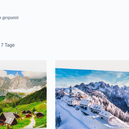
n gespannt
t 7 Tage