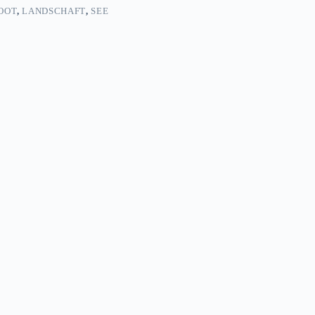
OOT
,
LANDSCHAFT
,
SEE