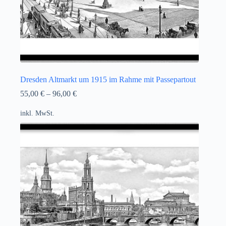
Dresden Altmarkt um 1915 im Rahme mit Passepartout
55,00
€
–
96,00
€
inkl. MwSt.