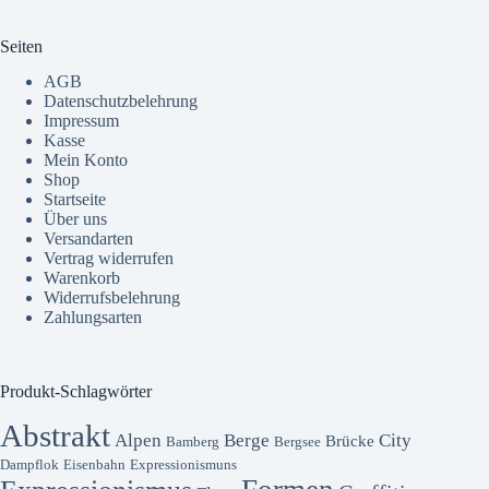
Seiten
AGB
Datenschutzbelehrung
Impressum
Kasse
Mein Konto
Shop
Startseite
Über uns
Versandarten
Vertrag widerrufen
Warenkorb
Widerrufsbelehrung
Zahlungsarten
Produkt-Schlagwörter
Abstrakt
Alpen
Berge
City
Brücke
Bamberg
Bergsee
Dampflok
Eisenbahn
Expressionismuns