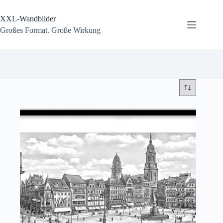
Zum
Inhalt
XXL-Wandbilder
springen
Großes Format. Große Wirkung