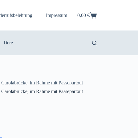
derrufsbelehrung
Impressum
0,00
€
Warenkorb
Tiere
 Carolabrücke, im Rahme mit Passepartout
 Carolabrücke, im Rahme mit Passepartout