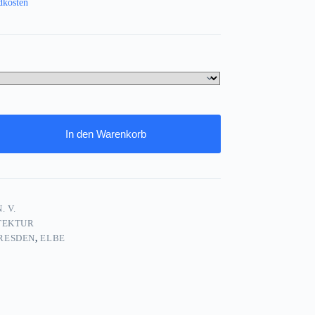
dkosten
In den Warenkorb
. V.
TEKTUR
RESDEN
,
ELBE