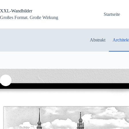
Zum
Inhalt
XXL-Wandbilder
springen
Startseite
Großes Format. Große Wirkung
Abstrakt
Architek