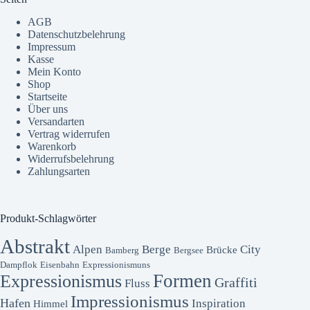
AGB
Datenschutzbelehrung
Impressum
Kasse
Mein Konto
Shop
Startseite
Über uns
Versandarten
Vertrag widerrufen
Warenkorb
Widerrufsbelehrung
Zahlungsarten
Produkt-Schlagwörter
Abstrakt
Alpen
Berge
City
Brücke
Bamberg
Bergsee
Dampflok
Eisenbahn
Expressionismuns
Formen
Expressionismus
Graffiti
Fluss
Impressionismus
Hafen
Inspiration
Himmel