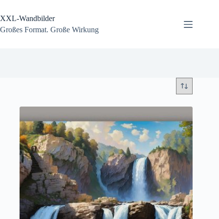
Zum
Inhalt
XXL-Wandbilder
springen
Großes Format. Große Wirkung