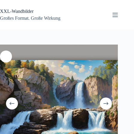
Zum
Inhalt
XXL-Wandbilder
springen
Großes Format. Große Wirkung