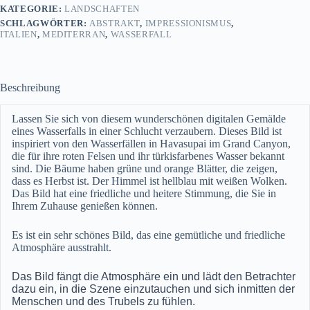
KATEGORIE:
LANDSCHAFTEN
Menge
SCHLAGWÖRTER:
ABSTRAKT
,
IMPRESSIONISMUS
,
ITALIEN
,
MEDITERRAN
,
WASSERFALL
Beschreibung
Lassen Sie sich von diesem wunderschönen digitalen Gemälde
eines Wasserfalls in einer Schlucht verzaubern. Dieses Bild ist
inspiriert von den Wasserfällen in Havasupai im Grand Canyon,
die für ihre roten Felsen und ihr türkisfarbenes Wasser bekannt
sind. Die Bäume haben grüne und orange Blätter, die zeigen,
dass es Herbst ist. Der Himmel ist hellblau mit weißen Wolken.
Das Bild hat eine friedliche und heitere Stimmung, die Sie in
Ihrem Zuhause genießen können.
Es ist ein sehr schönes Bild, das eine gemütliche und friedliche
Atmosphäre ausstrahlt.
Das Bild fängt die Atmosphäre ein und lädt den Betrachter
dazu ein, in die Szene einzutauchen und sich inmitten der
Menschen und des Trubels zu fühlen.