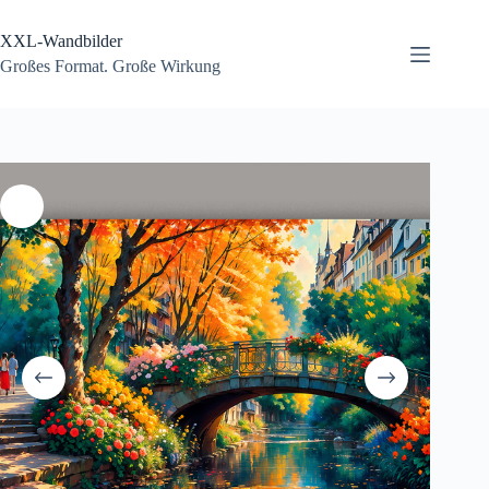
Zum
Inhalt
XXL-Wandbilder
springen
Großes Format. Große Wirkung