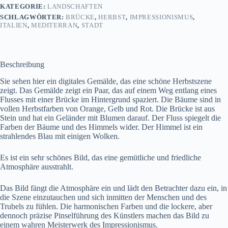
KATEGORIE:
LANDSCHAFTEN
SCHLAGWÖRTER:
BRÜCKE
,
HERBST
,
IMPRESSIONISMUS
,
ITALIEN
,
MEDITERRAN
,
STADT
Beschreibung
Sie sehen hier ein digitales Gemälde, das eine schöne Herbstszene
zeigt. Das Gemälde zeigt ein Paar, das auf einem Weg entlang eines
Flusses mit einer Brücke im Hintergrund spaziert. Die Bäume sind in
vollen Herbstfarben von Orange, Gelb und Rot. Die Brücke ist aus
Stein und hat ein Geländer mit Blumen darauf. Der Fluss spiegelt die
Farben der Bäume und des Himmels wider. Der Himmel ist ein
strahlendes Blau mit einigen Wolken.
Es ist ein sehr schönes Bild, das eine gemütliche und friedliche
Atmosphäre ausstrahlt.
Das Bild fängt die Atmosphäre ein und lädt den Betrachter dazu ein, in
die Szene einzutauchen und sich inmitten der Menschen und des
Trubels zu fühlen. Die harmonischen Farben und die lockere, aber
dennoch präzise Pinselführung des Künstlers machen das Bild zu
einem wahren Meisterwerk des Impressionismus.