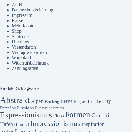
AGB
Datenschutzbelehrung
Impressum
Kasse
Mein Konto
Shop
Startseite
Über uns
Versandarten
Vertrag widerrufen
Warenkorb
Widerrufsbelehrung
Zahlungsarten
Produkt-Schlagwörter
Abstrakt
Alpen
Berge
City
Brücke
Bamberg
Bergsee
Dampflok
Eisenbahn
Expressionismuns
Formen
Expressionismus
Graffiti
Fluss
Impressionismus
Hafen
Inspiration
Himmel
Landschaft