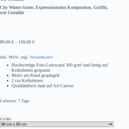
City Winter-Szene, Expressionismus Komposition, Graffiti,
wie Gemälde
89,00
€
–
169,00
€
inkl. MwSt.
zzgl.
Versandkosten
Hochwertige Foto-Leinwand 300 g/m² und fertig auf
Keilrahmen gespannt
Motiv am Rand gespiegelt
2 cm Keilrahmen
Qualitätdruck matt auf Art Canvas
Lieferzeit:
7 Tage
Größe