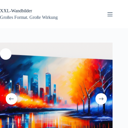
Zum
Inhalt
XXL-Wandbilder
springen
Großes Format. Große Wirkung