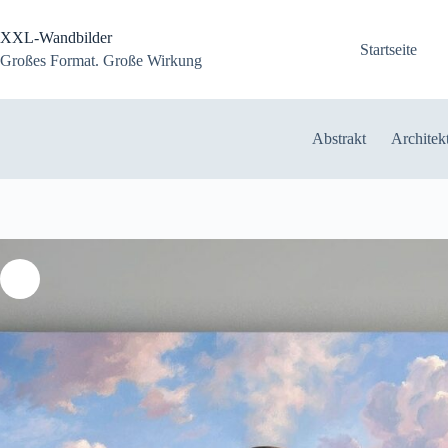
Zum
Inhalt
XXL-Wandbilder
springen
Startseite
Großes Format. Große Wirkung
Abstrakt
Architek