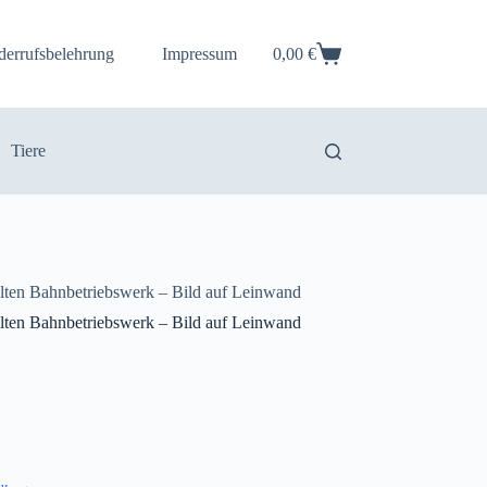
derrufsbelehrung
Impressum
0,00
€
Warenkorb
Tiere
lten Bahnbetriebswerk – Bild auf Leinwand
lten Bahnbetriebswerk – Bild auf Leinwand