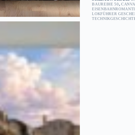
BAUREIHE 50
,
CANVA
EISENBAHNROMANT
LOKFÜHRER GESCHE
TECHNIKGESCHICHT