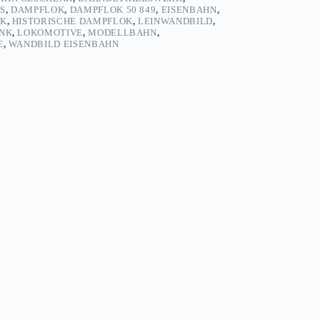
S
,
DAMPFLOK
,
DAMPFLOK 50 849
,
EISENBAHN
,
IK
,
HISTORISCHE DAMPFLOK
,
LEINWANDBILD
,
NK
,
LOKOMOTIVE
,
MODELLBAHN
,
E
,
WANDBILD EISENBAHN