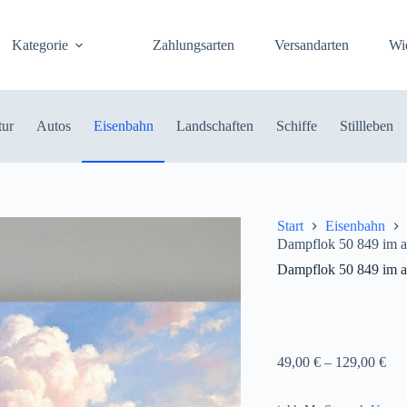
Kategorie
Zahlungsarten
Versandarten
Wi
tur
Autos
Eisenbahn
Landschaften
Schiffe
Stillleben
Start
Eisenbahn
Dampflok 50 849 im a
Dampflok 50 849 im a
49,00
€
–
129,00
€