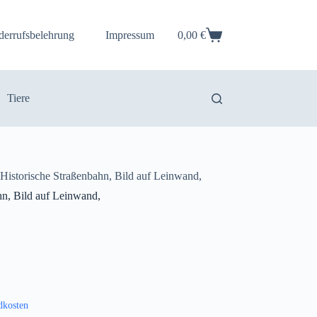
derrufsbelehrung
Impressum
0,00
€
Warenkorb
Tiere
Historische Straßenbahn, Bild auf Leinwand,
hn, Bild auf Leinwand,
dkosten