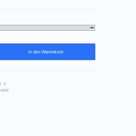
In den Warenkorb
. V.
BAHN