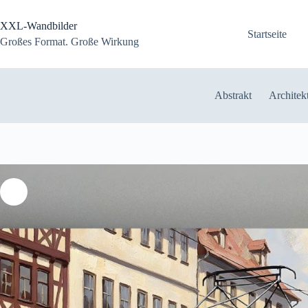
Zum
Inhalt
XXL-Wandbilder
springen
Startseite
Großes Format. Große Wirkung
Abstrakt
Architek