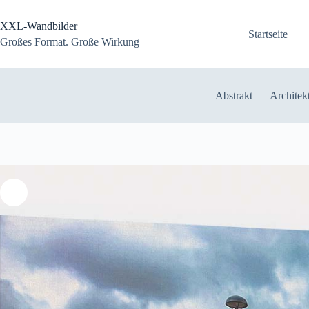
Zum
Inhalt
XXL-Wandbilder
springen
Startseite
Großes Format. Große Wirkung
Abstrakt
Architek