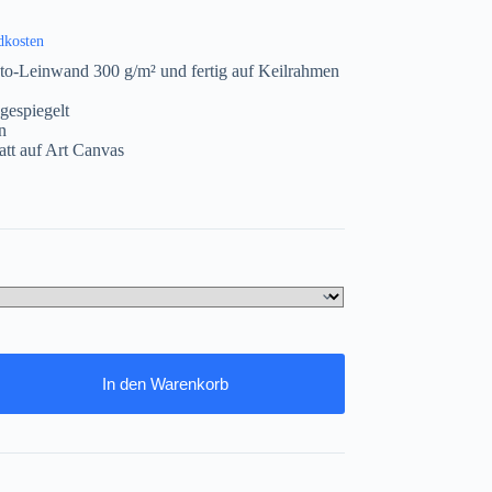
dkosten
to-Leinwand 300 g/m² und fertig auf Keilrahmen
gespiegelt
n
att auf Art Canvas
In den Warenkorb