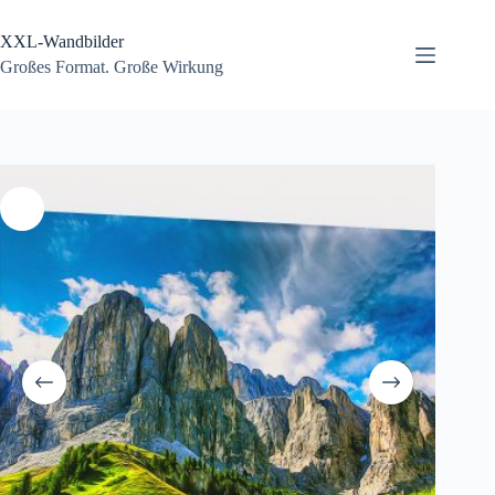
Zum
Inhalt
XXL-Wandbilder
springen
Großes Format. Große Wirkung