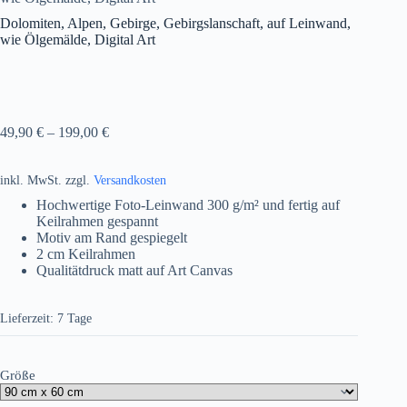
Dolomiten, Alpen, Gebirge, Gebirgslanschaft, auf Leinwand,
wie Ölgemälde, Digital Art
49,90
€
–
199,00
€
inkl. MwSt.
zzgl.
Versandkosten
Hochwertige Foto-Leinwand 300 g/m² und fertig auf
Keilrahmen gespannt
Motiv am Rand gespiegelt
2 cm Keilrahmen
Qualitätdruck matt auf Art Canvas
Lieferzeit:
7 Tage
Größe