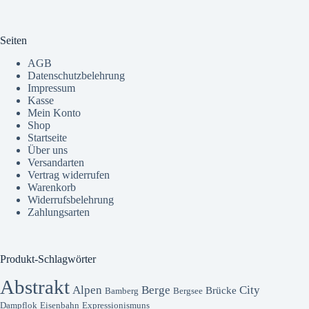
Seiten
AGB
Datenschutzbelehrung
Impressum
Kasse
Mein Konto
Shop
Startseite
Über uns
Versandarten
Vertrag widerrufen
Warenkorb
Widerrufsbelehrung
Zahlungsarten
Produkt-Schlagwörter
Abstrakt
Alpen
Berge
City
Brücke
Bamberg
Bergsee
Dampflok
Eisenbahn
Expressionismuns