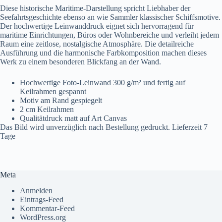
Diese historische Maritime-Darstellung spricht Liebhaber der
Seefahrtsgeschichte ebenso an wie Sammler klassischer Schiffsmotive.
Der hochwertige Leinwanddruck eignet sich hervorragend für
maritime Einrichtungen, Büros oder Wohnbereiche und verleiht jedem
Raum eine zeitlose, nostalgische Atmosphäre. Die detailreiche
Ausführung und die harmonische Farbkomposition machen dieses
Werk zu einem besonderen Blickfang an der Wand.
Hochwertige Foto-Leinwand 300 g/m² und fertig auf
Keilrahmen gespannt
Motiv am Rand gespiegelt
2 cm Keilrahmen
Qualitätdruck matt auf Art Canvas
Das Bild wird unverzüglich nach Bestellung gedruckt. Lieferzeit 7
Tage
Meta
Anmelden
Eintrags-Feed
Kommentar-Feed
WordPress.org