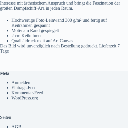
Interesse mit ästhetischem Anspruch und bringt die Faszination der
großen Dampfschiff-Ära in jeden Raum.
Hochwertige Foto-Leinwand 300 g/m² und fertig auf
Keilrahmen gespannt
Motiv am Rand gespiegelt
2 cm Keilrahmen
Qualitätdruck matt auf Art Canvas
Das Bild wird unverzüglich nach Bestellung gedruckt. Lieferzeit 7
Tage
Meta
Anmelden
Eintrags-Feed
Kommentar-Feed
WordPress.org
Seiten
AGB