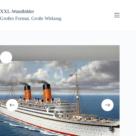
Zum
Inhalt
XXL-Wandbilder
springen
Großes Format. Große Wirkung