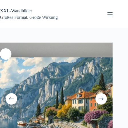
Zum
Inhalt
XXL-Wandbilder
springen
Großes Format. Große Wirkung