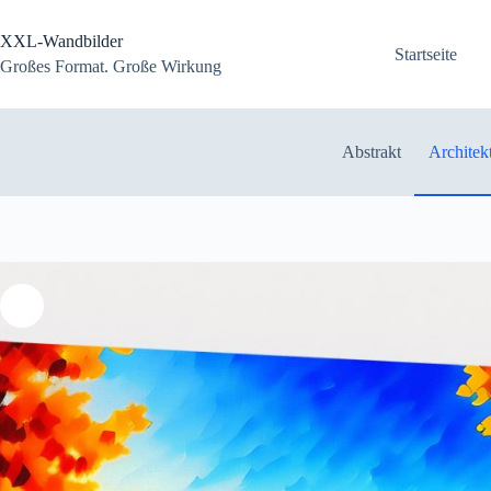
Zum
Inhalt
XXL-Wandbilder
springen
Startseite
Großes Format. Große Wirkung
Abstrakt
Architek