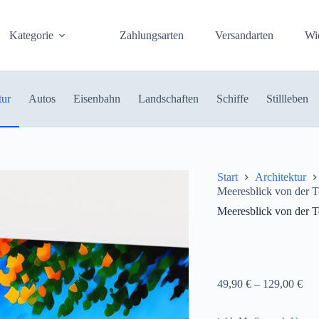
Kategorie
Zahlungsarten
Versandarten
Wi
tur
Autos
Eisenbahn
Landschaften
Schiffe
Stillleben
Start
Architektur
Meeresblick von der T
Meeresblick von der T
49,90
€
–
129,00
€