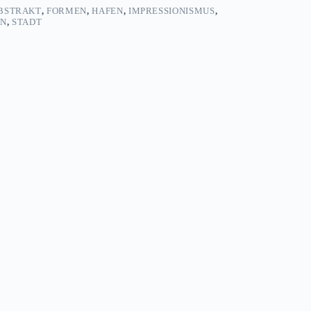
BSTRAKT
,
FORMEN
,
HAFEN
,
IMPRESSIONISMUS
,
AN
,
STADT