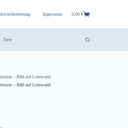
derrufsbelehrung
Impressum
0,00
€
Warenkorb
Tiere
errasse – Bild auf Leinwand
errasse – Bild auf Leinwand