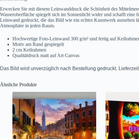
Erwecken Sie mit diesem Leinwanddruck die Schönheit des Mittelmeers
Wasseroberfläche spiegelt sich im Sonnenlicht wider und schafft eine 
Leinwand gedruckt, die das Bild wie ein echtes Kunstwerk aussehen lä
Atmosphäre in jeden Raum.
Hochwertige Foto-Leinwand 300 g/m² und fertig auf Keilrahme
Motiv am Rand gespiegelt
2 cm Keilrahmen
Qualitätdruck matt auf Art Canvas
Das Bild wird unverzüglich nach Bestellung gedruckt. Lieferzei
Ähnliche Produkte