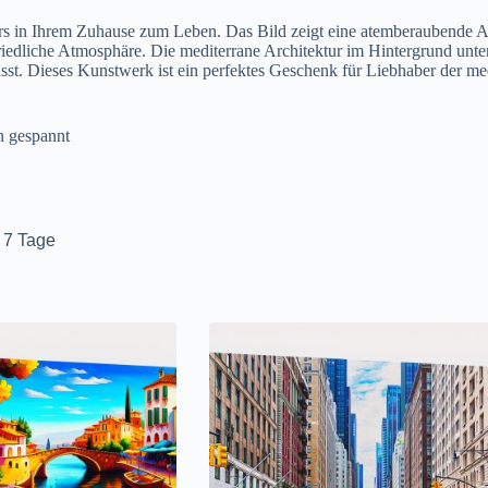
 in Ihrem Zuhause zum Leben. Das Bild zeigt eine atemberaubende Auss
friedliche Atmosphäre. Die mediterrane Architektur im Hintergrund unte
sst. Dieses Kunstwerk ist ein perfektes Geschenk für Liebhaber der m
n gespannt
t 7 Tage