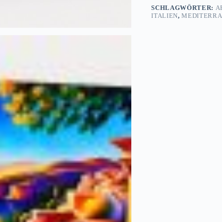
SCHLAGWÖRTER:
A
ITALIEN
,
MEDITERR