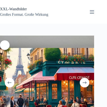
Zum
Inhalt
XXL-Wandbilder
springen
Großes Format. Große Wirkung