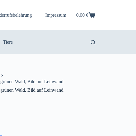
derrufsbelehrung
Impressum
0,00
€
Warenkorb
Tiere
 grünen Wald, Bild auf Leinwand
 grünen Wald, Bild auf Leinwand