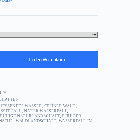
dkosten
In den Warenkorb
. V.
CHAFTEN
LIESSENDES WASSER
,
GRÜNER WALD
,
ASSERFALL
,
NATUR WASSERFALL
,
RUHIGE NATURLANDSCHAFT
,
RUHIGER
NATUR
,
WALDLANDSCHAFT
,
WASSERFALL IM