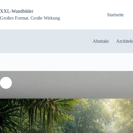
Zum
Inhalt
XXL-Wandbilder
springen
Startseite
Großes Format. Große Wirkung
Abstrakt
Architek