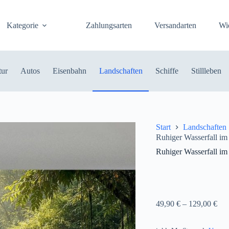
Kategorie
Zahlungsarten
Versandarten
Wi
tur
Autos
Eisenbahn
Landschaften
Schiffe
Stillleben
Start
Landschaften
Ruhiger Wasserfall im
Ruhiger Wasserfall im
49,90
€
–
129,00
€