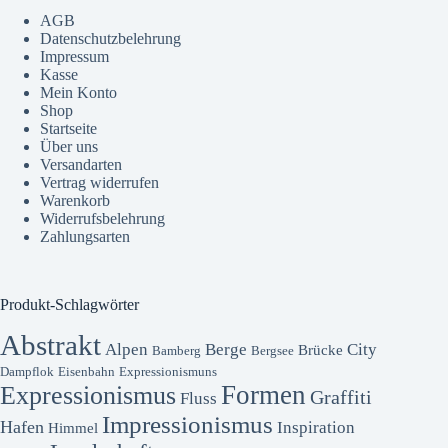
AGB
Datenschutzbelehrung
Impressum
Kasse
Mein Konto
Shop
Startseite
Über uns
Versandarten
Vertrag widerrufen
Warenkorb
Widerrufsbelehrung
Zahlungsarten
Produkt-Schlagwörter
Abstrakt
Alpen
Berge
City
Brücke
Bamberg
Bergsee
Dampflok
Eisenbahn
Expressionismuns
Formen
Expressionismus
Graffiti
Fluss
Impressionismus
Hafen
Inspiration
Himmel