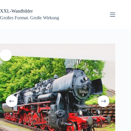
Zum
Inhalt
XXL-Wandbilder
springen
Großes Format. Große Wirkung