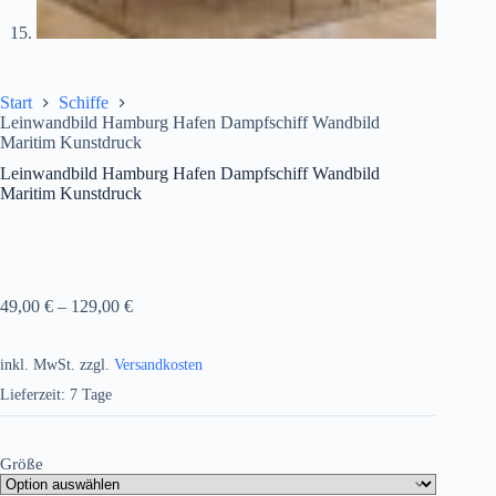
Start
Schiffe
Leinwandbild Hamburg Hafen Dampfschiff Wandbild
Maritim Kunstdruck
Leinwandbild Hamburg Hafen Dampfschiff Wandbild
Maritim Kunstdruck
49,00
€
–
129,00
€
inkl. MwSt.
zzgl.
Versandkosten
Lieferzeit:
7 Tage
Größe