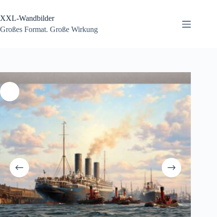
Zum
Inhalt
XXL-Wandbilder
springen
Großes Format. Große Wirkung